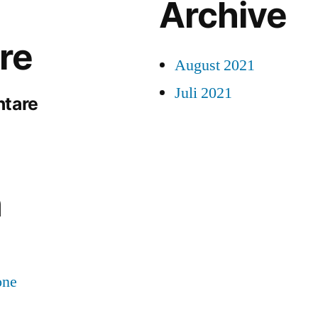
Archive
re
August 2021
Juli 2021
ntare
n
one