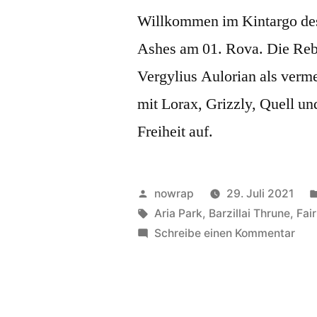
Willkommen im Kintargo des 
Ashes am 01. Rova. Die Reb
Vergylius Aulorian als ver
mit Lorax, Grizzly, Quell u
Freiheit auf.
Veröffentlicht
nowrap
29. Juli 2021
von
Schlagwörter:
Aria Park
,
Barzillai Thrune
,
Fai
zu
Schreibe einen Kommentar
Geh
–
Teil
1