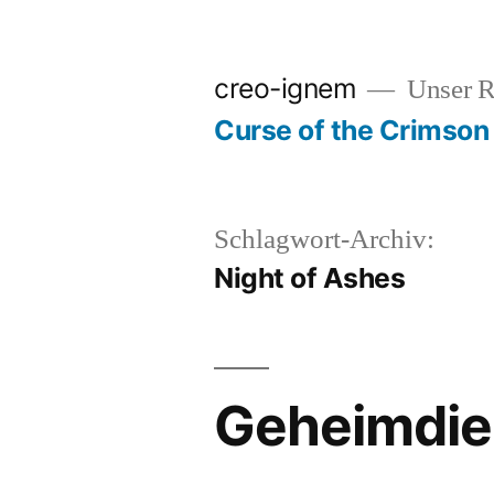
Zum
Inhalt
creo-ignem
Unser 
springen
Curse of the Crimson
Schlagwort-Archiv:
Night of Ashes
Geheimdien