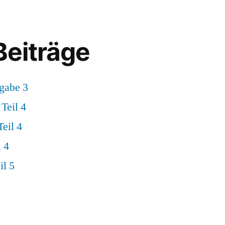
Beiträge
gabe 3
Teil 4
eil 4
 4
il 5