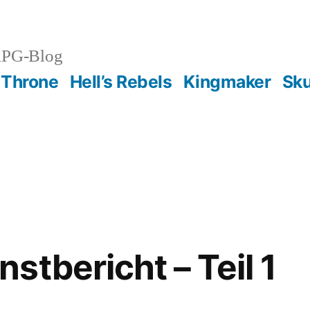
RPG-Blog
 Throne
Hell’s Rebels
Kingmaker
Sku
stbericht – Teil 1