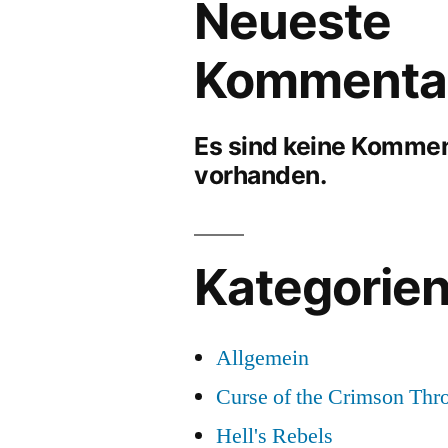
Neueste
Kommenta
Es sind keine Komme
vorhanden.
Kategorie
Allgemein
Curse of the Crimson Thr
Hell's Rebels