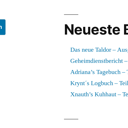
Neueste 
n
Das neue Taldor – Aus
Geheimdienstbericht – 
Adriana’s Tagebuch – T
Krynt´s Logbuch – Teil
Xnauth’s Kuhhaut – Te