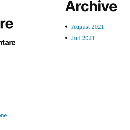
Archive
re
August 2021
Juli 2021
ntare
n
one