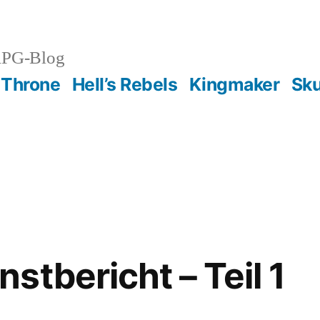
RPG-Blog
 Throne
Hell’s Rebels
Kingmaker
Sku
stbericht – Teil 1