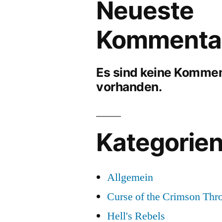
Neueste
Kommenta
Es sind keine Komme
vorhanden.
Kategorie
Allgemein
Curse of the Crimson Thr
Hell's Rebels