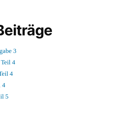
Beiträge
gabe 3
Teil 4
eil 4
 4
il 5