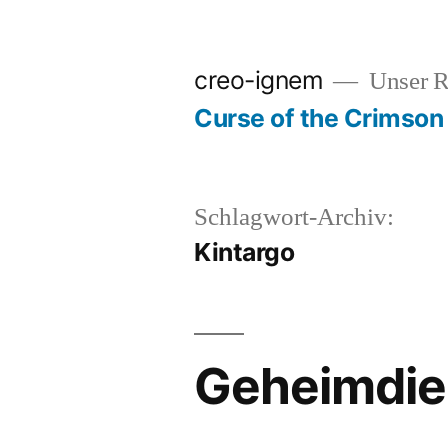
Zum
Inhalt
creo-ignem
Unser 
springen
Curse of the Crimson
Schlagwort-Archiv:
Kintargo
Geheimdien