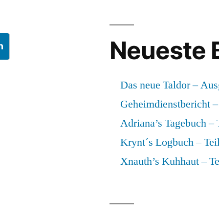
Neueste 
n
Das neue Taldor – Aus
Geheimdienstbericht – 
Adriana’s Tagebuch – T
Krynt´s Logbuch – Teil
Xnauth’s Kuhhaut – Te