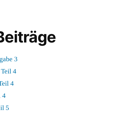
Beiträge
gabe 3
Teil 4
eil 4
 4
il 5