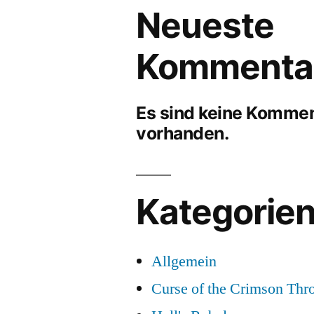
Neueste
Kommenta
Es sind keine Komme
vorhanden.
Kategorie
Allgemein
Curse of the Crimson Thr