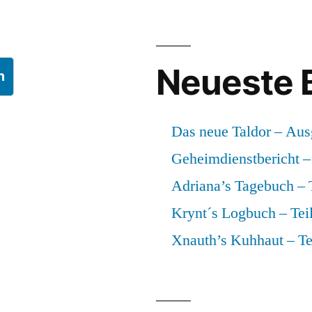
Neueste 
n
Das neue Taldor – Aus
Geheimdienstbericht – 
Adriana’s Tagebuch – T
Krynt´s Logbuch – Teil
Xnauth’s Kuhhaut – Te