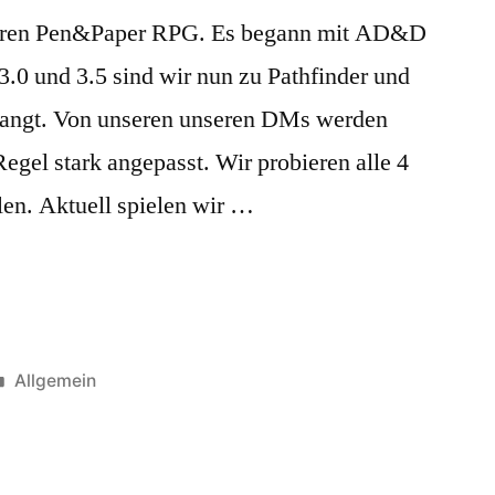
Jahren Pen&Paper RPG. Es begann mit AD&D
0 und 3.5 sind wir nun zu Pathfinder und
langt. Von unseren unseren DMs werden
Regel stark angepasst. Wir probieren alle 4
len. Aktuell spielen wir …
Veröffentlicht
Allgemein
unter