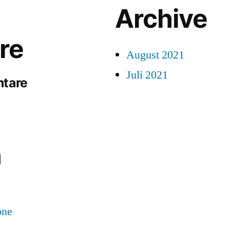
Archive
re
August 2021
Juli 2021
ntare
n
one