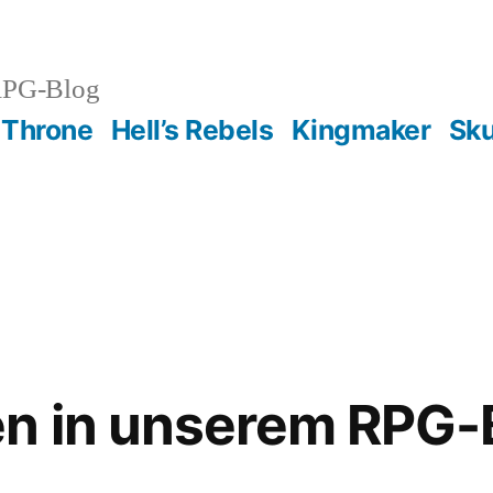
RPG-Blog
 Throne
Hell’s Rebels
Kingmaker
Sku
n in unserem RPG-