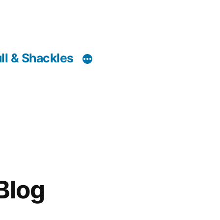
ll & Shackles
Blog