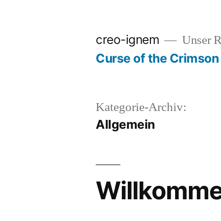
Zum
Inhalt
creo-ignem
Unser 
springen
Curse of the Crimson
Kategorie-Archiv:
Allgemein
Willkomme