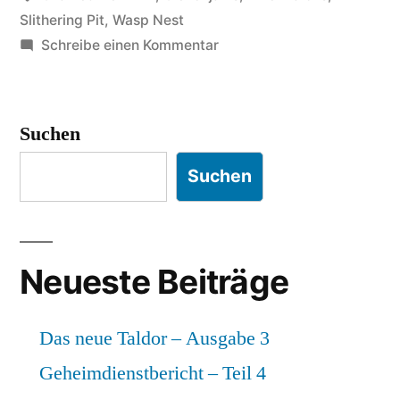
Slithering Pit
,
Wasp Nest
zu
Schreibe einen Kommentar
Geheimdienstbericht
–
Teil
Suchen
4
Suchen
Neueste Beiträge
Das neue Taldor – Ausgabe 3
Geheimdienstbericht – Teil 4