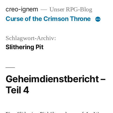
Zum
creo-ignem
Unser RPG-Blog
Inhalt
Curse of the Crimson Throne
springen
Schlagwort-Archiv:
Slithering Pit
Geheimdienstbericht –
Teil 4