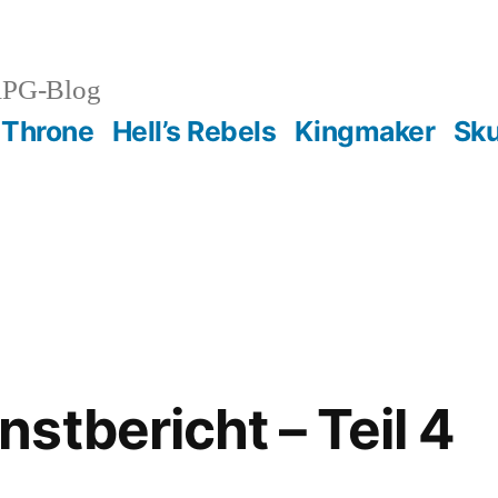
RPG-Blog
 Throne
Hell’s Rebels
Kingmaker
Sku
stbericht – Teil 4