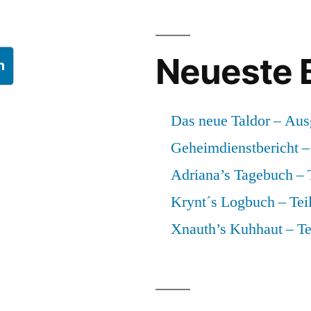
Neueste 
n
Das neue Taldor – Aus
Geheimdienstbericht – 
Adriana’s Tagebuch – T
Krynt´s Logbuch – Teil
Xnauth’s Kuhhaut – Te