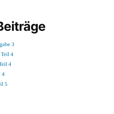
Beiträge
gabe 3
Teil 4
eil 4
 4
il 5