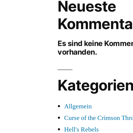
Neueste
Kommenta
Es sind keine Komme
vorhanden.
Kategorie
Allgemein
Curse of the Crimson Thr
Hell's Rebels