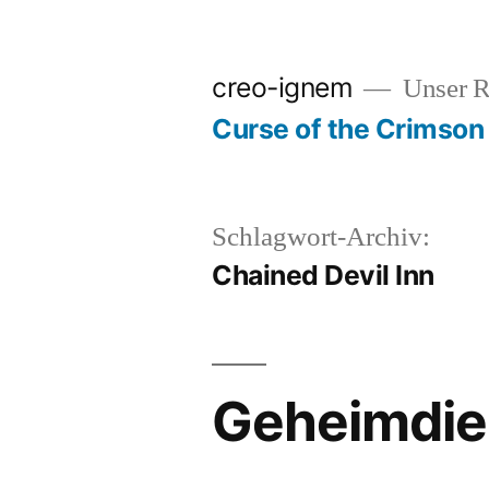
Zum
Inhalt
creo-ignem
Unser 
springen
Curse of the Crimson
Schlagwort-Archiv:
Chained Devil Inn
Geheimdien