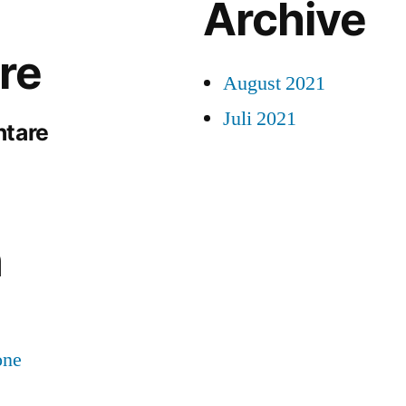
Archive
re
August 2021
Juli 2021
ntare
n
one