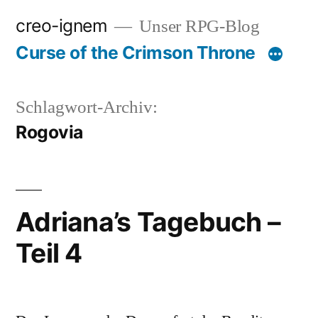
Zum
creo-ignem
Unser RPG-Blog
Inhalt
Curse of the Crimson Throne
springen
Schlagwort-Archiv:
Rogovia
Adriana’s Tagebuch –
Teil 4