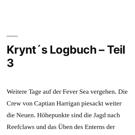
´s
Logbuch
–
Teil
4
Krynt´s Logbuch – Teil
3
Weitere Tage auf der Fever Sea vergehen. Die
Crew von Captian Harrigan piesackt weiter
die Neuen. Höhepunkte sind die Jagd nach
Reefclaws und das Üben des Enterns der