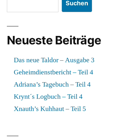
Teil
Suchen
3
Neueste Beiträge
Das neue Taldor – Ausgabe 3
Geheimdienstbericht – Teil 4
Adriana’s Tagebuch – Teil 4
Krynt´s Logbuch – Teil 4
Xnauth’s Kuhhaut – Teil 5