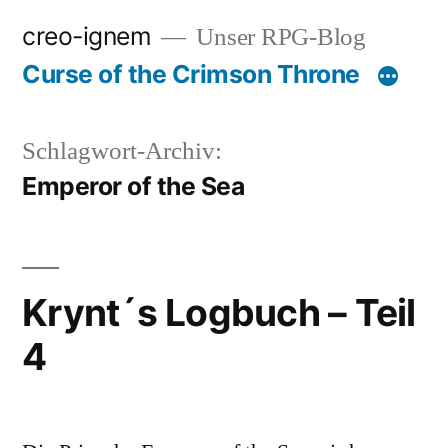
Zum
creo-ignem
Unser RPG-Blog
Inhalt
Curse of the Crimson Throne
springen
Schlagwort-Archiv:
Emperor of the Sea
Krynt´s Logbuch – Teil
4